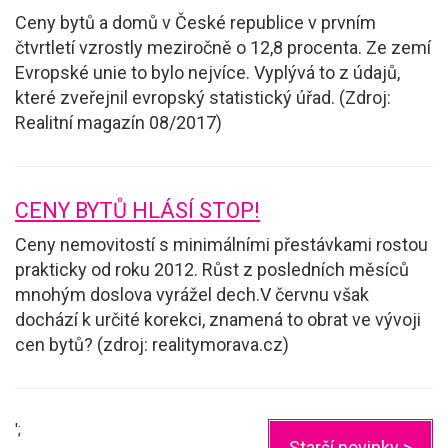
Ceny bytů a domů v České republice v prvním
čtvrtletí vzrostly meziročně o 12,8 procenta. Ze zemí
Evropské unie to bylo nejvíce. Vyplývá to z údajů,
které zveřejnil evropský statistický úřad. (Zdroj:
Realitní magazín 08/2017)
CENY BYTŮ HLÁSÍ STOP!
Ceny nemovitostí s minimálními přestávkami rostou
prakticky od roku 2012. Růst z posledních měsíců
mnohým doslova vyrážel dech.V červnu však
dochází k určité korekci, znamená to obrat ve vývoji
cen bytů? (zdroj: realitymorava.cz)
';
Starší novinky >