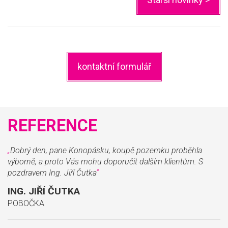
kontaktní formulář
REFERENCE
„
Dobrý den, pane Konopásku, koupě pozemku proběhla
výborně, a proto Vás mohu doporučit dalším klientům. S
pozdravem Ing. Jiří Čutka
“
ING. JIŘÍ ČUTKA
POBOČKA