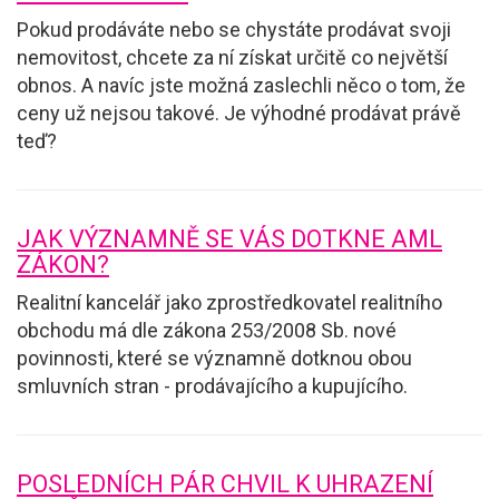
Pokud prodáváte nebo se chystáte prodávat svoji
nemovitost, chcete za ní získat určitě co největší
obnos. A navíc jste možná zaslechli něco o tom, že
ceny už nejsou takové. Je výhodné prodávat právě
teď?
JAK VÝZNAMNĚ SE VÁS DOTKNE AML
ZÁKON?
Realitní kancelář jako zprostředkovatel realitního
obchodu má dle zákona 253/2008 Sb. nové
povinnosti, které se významně dotknou obou
smluvních stran - prodávajícího a kupujícího.
POSLEDNÍCH PÁR CHVIL K UHRAZENÍ