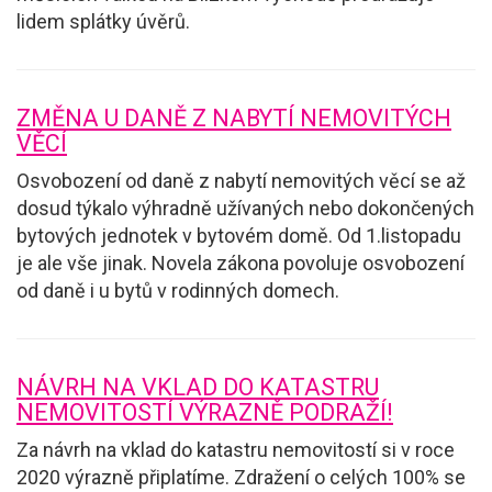
lidem splátky úvěrů.
ZMĚNA U DANĚ Z NABYTÍ NEMOVITÝCH
VĚCÍ
Osvobození od daně z nabytí nemovitých věcí se až
dosud týkalo výhradně užívaných nebo dokončených
bytových jednotek v bytovém domě. Od 1.listopadu
je ale vše jinak. Novela zákona povoluje osvobození
od daně i u bytů v rodinných domech.
NÁVRH NA VKLAD DO KATASTRU
NEMOVITOSTÍ VÝRAZNĚ PODRAŽÍ!
Za návrh na vklad do katastru nemovitostí si v roce
2020 výrazně připlatíme. Zdražení o celých 100% se