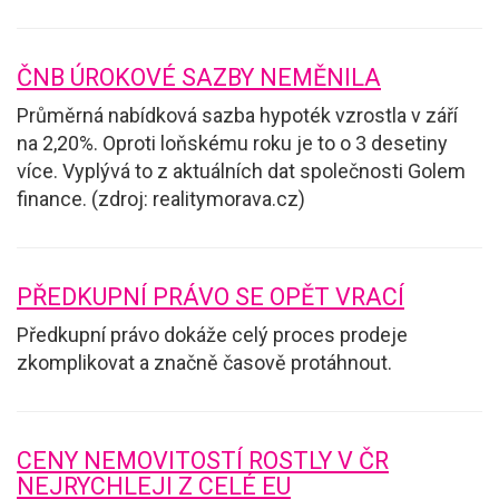
ČNB ÚROKOVÉ SAZBY NEMĚNILA
Průměrná nabídková sazba hypoték vzrostla v září
na 2,20%. Oproti loňskému roku je to o 3 desetiny
více. Vyplývá to z aktuálních dat společnosti Golem
finance. (zdroj: realitymorava.cz)
PŘEDKUPNÍ PRÁVO SE OPĚT VRACÍ
Předkupní právo dokáže celý proces prodeje
zkomplikovat a značně časově protáhnout.
CENY NEMOVITOSTÍ ROSTLY V ČR
NEJRYCHLEJI Z CELÉ EU