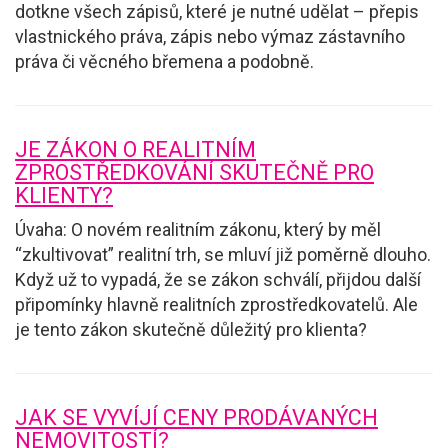
dotkne všech zápisů, které je nutné udělat – přepis
vlastnického práva, zápis nebo výmaz zástavního
práva či věcného břemena a podobně.
JE ZÁKON O REALITNÍM
ZPROSTŘEDKOVÁNÍ SKUTEČNĚ PRO
KLIENTY?
Úvaha: O novém realitním zákonu, který by měl
“zkultivovat” realitní trh, se mluví již poměrně dlouho.
Když už to vypadá, že se zákon schválí, přijdou další
připomínky hlavně realitních zprostředkovatelů. Ale
je tento zákon skutečně důležitý pro klienta?
JAK SE VYVÍJÍ CENY PRODÁVANÝCH
NEMOVITOSTÍ?