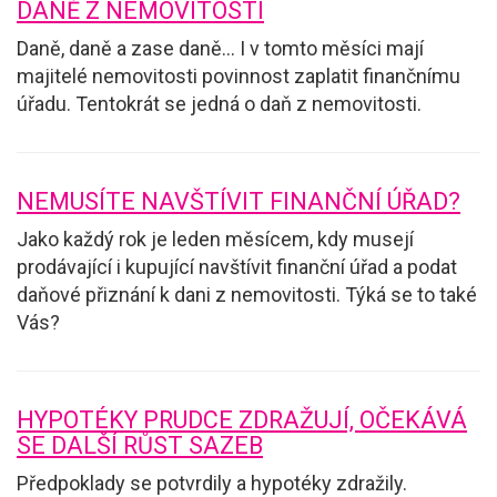
DANĚ Z NEMOVITOSTI
Daně, daně a zase daně... I v tomto měsíci mají
majitelé nemovitosti povinnost zaplatit finančnímu
úřadu. Tentokrát se jedná o daň z nemovitosti.
NEMUSÍTE NAVŠTÍVIT FINANČNÍ ÚŘAD?
Jako každý rok je leden měsícem, kdy musejí
prodávající i kupující navštívit finanční úřad a podat
daňové přiznání k dani z nemovitosti. Týká se to také
Vás?
HYPOTÉKY PRUDCE ZDRAŽUJÍ, OČEKÁVÁ
SE DALŠÍ RŮST SAZEB
Předpoklady se potvrdily a hypotéky zdražily.