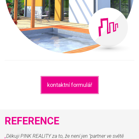
kontaktní formulář
REFERENCE
„
Děkuji PINK REALITY za to, že není jen "partner ve světě