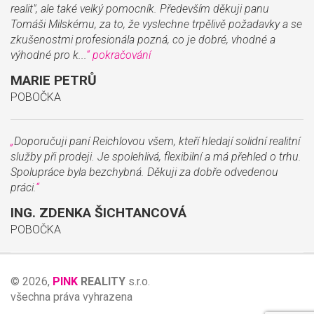
realit", ale také velký pomocník. Především děkuji panu
Tomáši Milskému, za to, že vyslechne trpělivě požadavky a se
zkušenostmi profesionála pozná, co je dobré, vhodné a
výhodné pro k...
“
pokračování
MARIE PETRŮ
POBOČKA
„
Doporučuji paní Reichlovou všem, kteří hledají solidní realitní
služby při prodeji. Je spolehlivá, flexibilní a má přehled o trhu.
Spolupráce byla bezchybná. Děkuji za dobře odvedenou
práci.
“
ING. ZDENKA ŠICHTANCOVÁ
POBOČKA
© 2026,
PINK
REALITY
s.r.o.
všechna práva vyhrazena