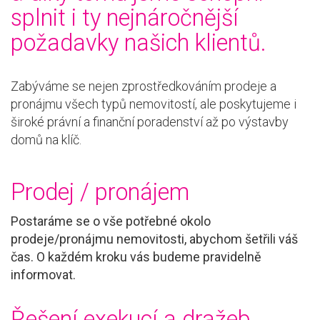
splnit i ty nejnáročnější
požadavky našich klientů.
Zabýváme se nejen zprostředkováním prodeje a
pronájmu všech typů nemovitostí, ale poskytujeme i
široké právní a finanční poradenství až po výstavby
domů na klíč.
Prodej / pronájem
Postaráme se o vše potřebné okolo
prodeje/pronájmu nemovitosti, abychom šetřili váš
čas. O každém kroku vás budeme pravidelně
informovat.
Řešení exekucí a dražeb