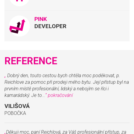
PINK
DEVELOPER
REFERENCE
„
Dobrý den, touto cestou bych chtěla moc poděkovat, p.
Reichlove za pomoc při prodeji mého bytu. Její přístup byl na
prvním místě profesionální, lidský a nebojím se říci i
kamarádský. Je to...
“
pokračování
VILIŠOVÁ
POBOČKA
„
Děkuji moc, paní Reichlová, za Váš profesionální přístup, za