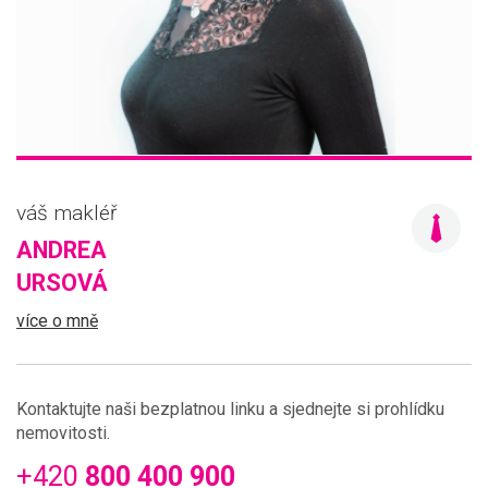
váš makléř
ANDREA
URSOVÁ
více o mně
Kontaktujte naši bezplatnou linku a sjednejte si prohlídku
nemovitosti.
+420
800 400 900