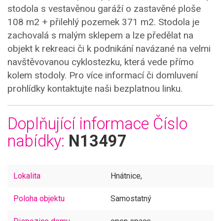
stodola s vestavěnou garáží o zastavěné ploše
108 m2 + přilehlý pozemek 371 m2. Stodola je
zachovalá s malým sklepem a lze předělat na
objekt k rekreaci či k podnikání navázané na velmi
navštěvovanou cyklostezku, která vede přímo
kolem stodoly. Pro více informací či domluvení
prohlídky kontaktujte naši bezplatnou linku.
Doplňující informace
Číslo
nabídky:
N13497
Lokalita
Hnátnice,
Poloha objektu
Samostatný