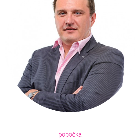
pobočka