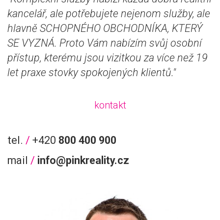
kancelář, ale potřebujete nejenom služby, ale
hlavně SCHOPNÉHO OBCHODNÍKA, KTERÝ
SE VYZNÁ. Proto Vám nabízím svůj osobní
přístup, kterému jsou vizitkou za více než 19
let praxe stovky spokojených klientů."
kontakt
tel.
/
+420
800 400 900
mail
/
info@pinkreality.cz