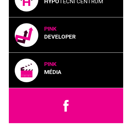
HYPO
TEČNÍ CENTRUM
PINK
DEVELOPER
PINK
MÉDIA